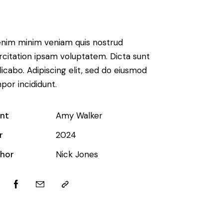
enim minim veniam quis nostrud
rcitation ipsam voluptatem. Dicta sunt
licabo. Adipiscing elit, sed do eiusmod
por incididunt.
ent
Amy Walker
r
2024
hor
Nick Jones