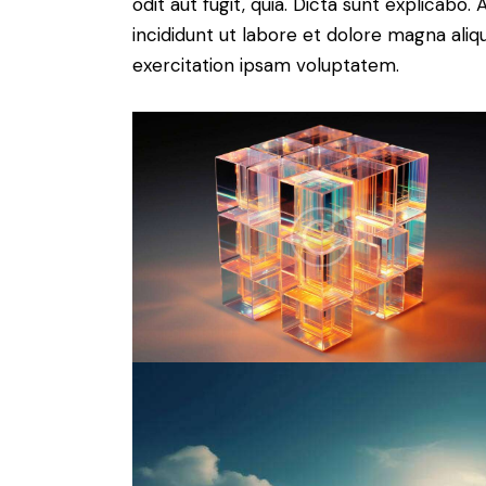
odit aut fugit, quia. Dicta sunt explicabo
incididunt ut labore et dolore magna ali
exercitation ipsam voluptatem.