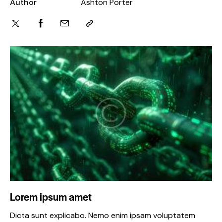
Author
Ashton Porter
Lorem ipsum amet
Dicta sunt explicabo. Nemo enim ipsam voluptatem