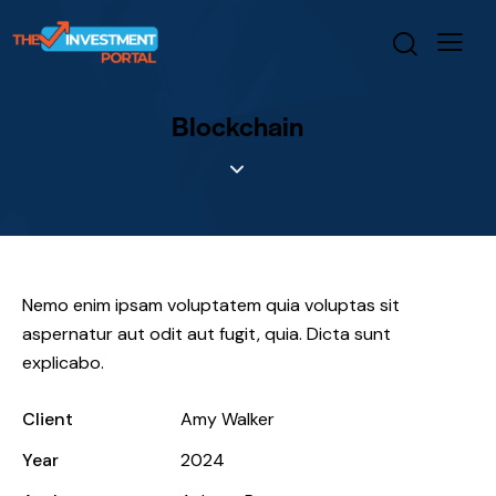
Blockchain
Nemo enim ipsam voluptatem quia voluptas sit
aspernatur aut odit aut fugit, quia. Dicta sunt
explicabo.
Client
Amy Walker
Year
2024